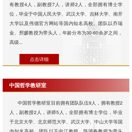
有教授4人，副教授7人，讲师2人，全部拥有博士学
位，毕业于中国人民大学、武汉大学、吉林大学、南开
大学以及伟德官方网站等国内知名高校。团队以乔瑞
金、邢媛教授为带头人，年龄分布为30-60余岁之间，
高级...
点击详细
中国哲学教研室
中国哲学教研室目前拥有团队队伍9人，拥有教授2
人，副教授2人，讲师5人，全部拥有博士学位，毕业
于北京大学、北京师范大学、武汉大学、中山大学等国
内知名高校。团队以王中江教授、陈清春教授为带头