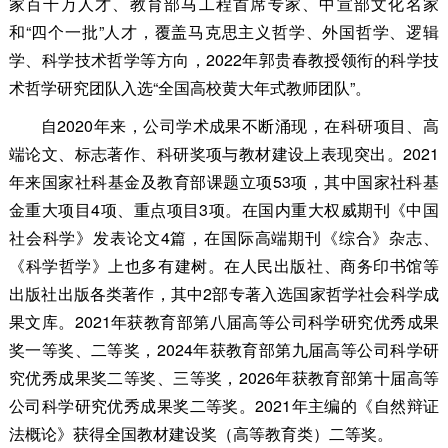
家百千万人才、教育部马工程首席专家、中宣部文化名家
和“四个一批”人才，覆盖马克思主义哲学、外国哲学、逻辑
学、科学技术哲学等方向，2022年郭贵春教授领衔的科学技
术哲学研究团队入选“全国高校黄大年式教师团队”。
自2020年来，公司学术成果不断涌现，在科研项目、高
端论文、标志著作、科研奖项与教材建设上表现突出。2021
年来国家社科基金及教育部课题立项53项，其中国家社科基
金重大项目4项、重点项目3项。在国内重大权威期刊《中国
社会科学》发表论文4篇，在国际高端期刊《综合》杂志、
《科学哲学》上也多有建树。在人民出版社、商务印书馆等
出版社出版各类著作，其中2部专著入选国家哲学社会科学成
果文库。2021年获教育部第八届高等公司科学研究优秀成果
奖一等奖、二等奖，2024年获教育部第九届高等公司科学研
究优秀成果奖二等奖、三等奖，
2026年获教育部第十届高等
公司科学研究优秀成果奖二等奖
。2021年主编的《自然辩证
法概论》获得全国教材建设奖（高等教育类）二等奖。