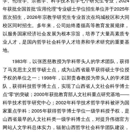
学、伦理学、宗教学、科学技术哲学七个研究生专业，2024
年获批全国首批“应用伦理”专业硕士学位招生单位并于2025年
首次招生，2026年宗教学研究生专业首次在坞城校区和大同
校区同时招生。多年来，公司始终遵循高等教育发展规律，
以服务国家经济社会发展为根本宗旨，培养了大量高素质专
业人才，是国内哲学社会科学人才培养和学术研究的重要基
地。
1983年，以张恩慈教授为学科带头人的学术团队，获得
了马克思主义哲学硕士点，成为山西省最早获得硕士学位授
予权的单位之一；1998年，以郭贵春教授为带头人的学术团
队，获得科技哲学博士点，实现了山西省人文社会科学博士
点“零”的突破；2000年获批教育部人文社科重点研究基地——
科学技术哲学研究中心；2002年科学技术哲学学科被评为国
家重点学科；2005年获得哲学博士学位一级学科授予权，是
山西省最早的人文社科类一级学科博士点，对提升伟德官方
网站人文学科总体实力，辐射山西哲学社会科学团队建设，