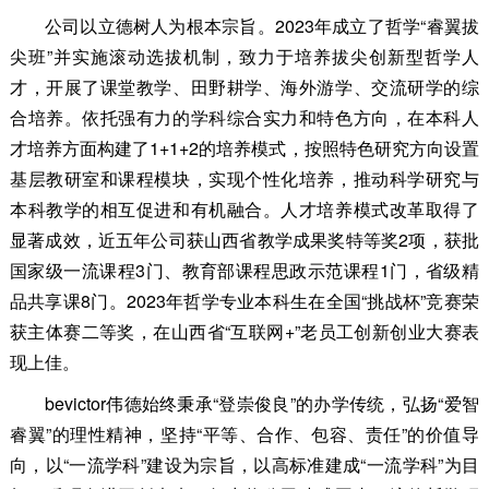
公司以立德树人为根本宗旨。2023年成立了哲学“睿翼拔
尖班”并实施滚动选拔机制，致力于培养拔尖创新型哲学人
才，开展了课堂教学、田野耕学、海外游学、交流研学的综
合培养。依托强有力的学科综合实力和特色方向，在本科人
才培养方面构建了1+1+2的培养模式，按照特色研究方向设置
基层教研室和课程模块，实现个性化培养，推动科学研究与
本科教学的相互促进和有机融合。人才培养模式改革取得了
显著成效，近五年公司获山西省教学成果奖特等奖2项，获批
国家级一流课程3门、教育部课程思政示范课程1门，省级精
品共享课8门。2023年哲学专业本科生在全国“挑战杯”竞赛荣
获主体赛二等奖，在山西省“互联网+”老员工创新创业大赛表
现上佳。
bevictor伟德始终秉承“登崇俊良”的办学传统，弘扬“爱智
睿翼”的理性精神，坚持“平等、合作、包容、责任”的价值导
向，以“一流学科”建设为宗旨，以高标准建成“一流学科”为目