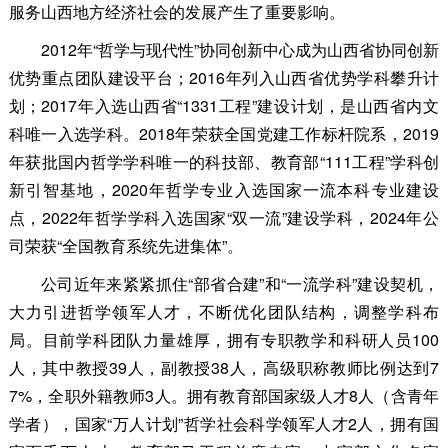
服务山西地方经济社会的发展产生了重要影响。
2012年“哲学与现代性”协同创新中心成为山西省协同创新
优势重点团队建设平台；2016年列入山西省优势学科攀升计
划；2017年入选山西省“1331工程”建设计划，是山西省内文
科唯一入选学科。2018年荣获全国党建工作标杆院系，2019
年获批国内哲学学科唯一的科技部、教育部“111工程”学科创
新引智基地，2020年哲学专业入选国家一流本科专业建设
点，2022年哲学学科入选国家“双一流”建设学科，2024年公
司荣获“全国教育系统先进集体”。
公司近年来紧紧抓住“部省合建”和“一流学科”建设契机，
大力引进哲学领军人才，不断优化团队结构，调整学科布
局。目前学科团队力量雄厚，拥有专职教学和科研人员100
人，其中教授39人，副教授38人，高级职称教师比例达到7
7%，全职外籍教师3人。拥有教育部国家级人才8人（含青年
学者），国家“万人计划”哲学社会科学领军人才2人，拥有国