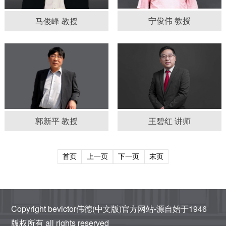
宁俊伟 教授
马俊峰 教授
王碧红 讲师
郭新平 教授
首页
上一页
下一页
末页
Copyright bevictor伟德(中文版)官方网站-源自始于1946
版权所有 all rights reserved