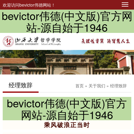
欢迎访问bevictor伟德网站！
bevictor伟德(中文版)官方网
站-源自始于1946
经理致辞
首页
»
关于我们
» 经理致辞
bevictor伟德(中文版)官方
网站-源自始于1946
乘风破浪正当时