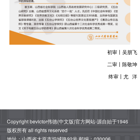
初审丨吴朋飞
二审丨陈敬坤
终审丨尤 洋
Copyright bevictor伟德(中文版)官方网站-源自始于1946
版权所有 all rights reserved
地址：山西省太原市坞城路92号 邮编：030006