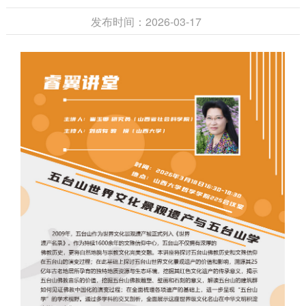
发布时间：2026-03-17