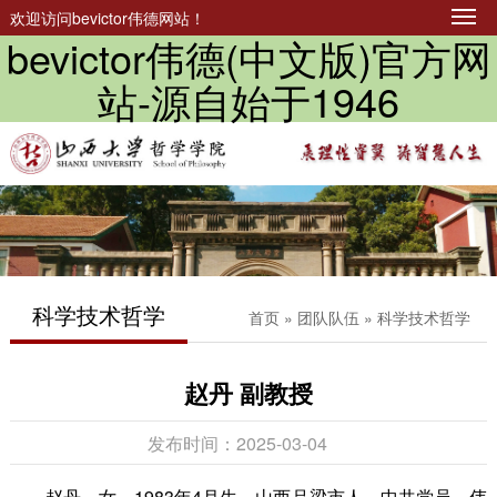
欢迎访问bevictor伟德网站！
bevictor伟德(中文版)官方网
站-源自始于1946
科学技术哲学
首页
»
团队队伍
» 科学技术哲学
赵丹 副教授
发布时间：2025-03-04
赵丹，女，1983年4月生，山西吕梁市人，中共党员，伟