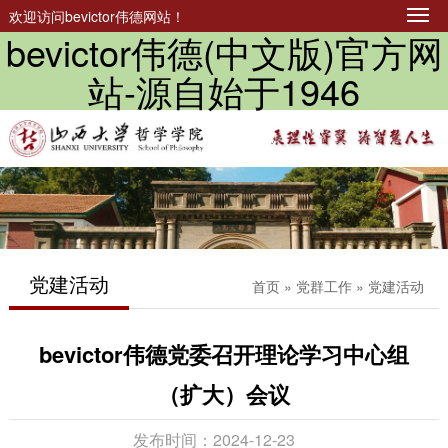
欢迎访问bevictor伟德网站！
bevictor伟德(中文版)官方网
站-源自始于1946
党建活动
首页
»
党群工作
» 党建活动
bevictor伟德党委召开理论学习中心组
（扩大）会议
发布时间：2024-12-23