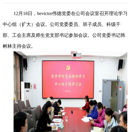
12
月
18
日，bevictor伟德党委在公司会议室召开理论学习
中心组（扩大）会议。
公司党委
委员
、
班子成员、科级干
部、工会主席及
师生
党支部书记参加会议
。公司党委书记韩
树林主持会议。