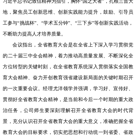
习近平总书记致信精神为指引，胸怀“国之大者”，扎根三晋大
地，聚焦员工创新思维、创新实践能力提升，鼓励、引导员
工参与“挑战杯”、“学术五分钟”
、“
三下乡
”
等创新实践活动，
不断助力提高人才培养质
量。
会议指出，全省教育大会是在全省上下深入学习贯彻党
的二十届三中全会精神，着力推动高质量发展、不断深化全
方位转型的关键时刻，在全省教育系统深入贯彻落实全国教
育大会精神、奋力开创教育强省建设新局面的关键时期召开
的一次重要会议。
经理尤洋领学并
强调，学习好、宣传好、
贯彻好全省教育大会精神，是当前和今后一个时期的重大政
治任务，
公司师生
要深刻理解召开全省教育大会的时代背
景，充分认识召开全省教育大会的重大意义，准确把握全省
教育大会的目标要求，切实把思想和行动统一到省委、省政