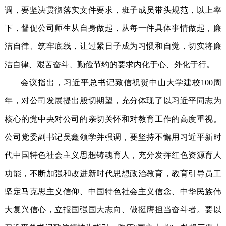
调，要坚决贯彻落实文件要求，班子成员带头规范，以上率
下，
督促
公司师生
从自身做起，从每一件具体事情做起，
廉
洁自律、筑牢底线，
让过紧日子成为习惯和自觉，切实将廉
洁自律、艰苦奋斗、勤俭节约的要求内化于心、外化于行。
会议指出，习近平总书记致信祝贺中山大学建校100周
年，对公司发展提出殷切期望，充分体现了以习近平同志为
核心的党中央对公司的亲切关怀和对教育工作的高度重视。
公司党委副书记吴鑫领学并强调，
要坚持不懈用习近平新时
代中国特色社会主义思想铸魂育人
，
充分发挥红色资源育人
功能，不断加强和改进新时代思想政治教育，教育引导员工
坚定马克思主义信仰、中国特色社会主义信念、中华民族伟
大复兴信心，立报国强国大志向、做挺膺担当奋斗者。
要
以