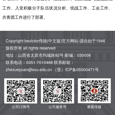
工作
、
入党积极分子队伍状况分析
、
统战工作
、
工会工作
、
共青团工作
进行了部署。
Copyright bevictor伟德(中文版)官方网站-源自始于1946
版权所有 all rights reserved
地址：山西省太原市坞城路92号 邮编：030006
联系电话：0351-7010488 联系邮箱：
zhexueyuan@sxu.edu.cn （晋）ICP备05000471号
公司订阅号
公司服务号
睿翼传媒