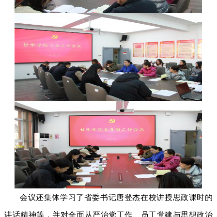
会议
还
集体学习
了省委书记唐登杰在校讲授思政课时的
讲话精神等
，
并对全面从严治党工作、
员工党建与思想政治